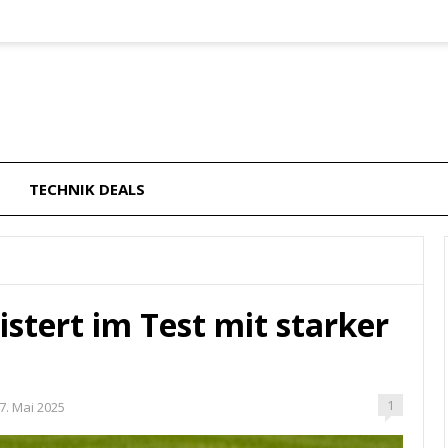
TECHNIK DEALS
stert im Test mit starker
1
7. Mai 2025