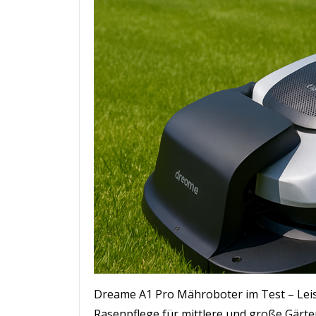
Dreame A1 Pro Mähroboter im Test – Leis
Rasenpflege für mittlere und große Gärte