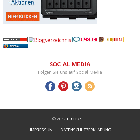
FIREFOX
SOCIAL MEDIA
Folgen Sie uns auf Social Media
© 2022
TECHOX.DE
IMPRESSUM
DATENSCHUTZERKLÄRUNG