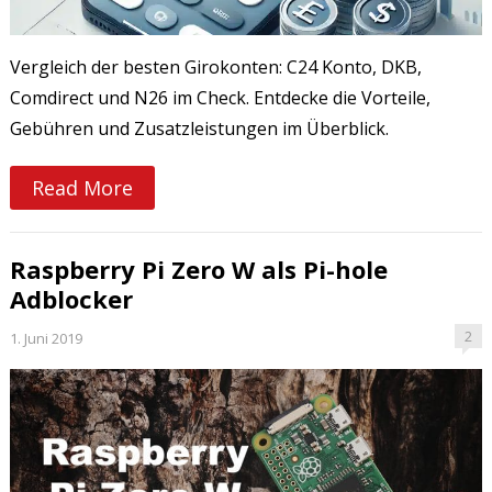
Vergleich der besten Girokonten: C24 Konto, DKB,
Comdirect und N26 im Check. Entdecke die Vorteile,
Gebühren und Zusatzleistungen im Überblick.
Read More
Raspberry Pi Zero W als Pi-hole
Adblocker
2
1. Juni 2019