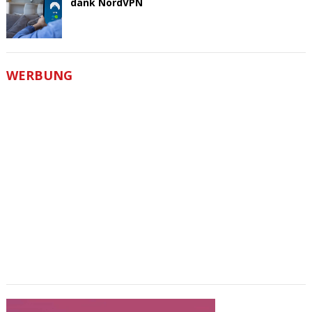
dank NordVPN
WERBUNG