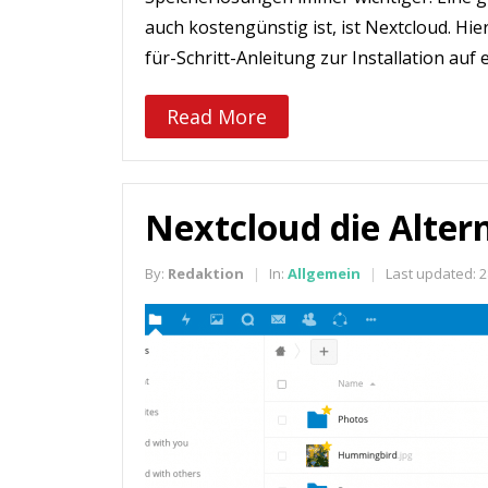
auch kostengünstig ist, ist Nextcloud. Hie
für-Schritt-Anleitung zur Installation auf
Read More
Nextcloud die Alter
By:
Redaktion
In:
Allgemein
Last updated:
2
|
|