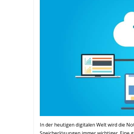
In der heutigen digitalen Welt wird die No
Speicherlösungen immer wichtiger. Eine g