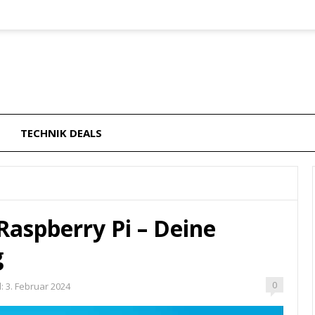
TECHNIK DEALS
aspberry Pi – Deine
g
0
:
3. Februar 2024