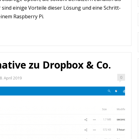
r sind einige Vorteile dieser Lösung und eine Schritt-
 einem Raspberry Pi.
native zu Dropbox & Co.
0
8. April 2019