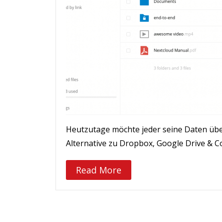
Heutzutage möchte jeder seine Daten über
Alternative zu Dropbox, Google Drive & C
Read More