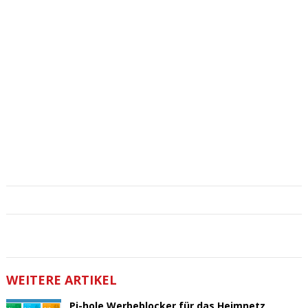
WEITERE ARTIKEL
Pi-hole Werbeblocker für das Heimnetz