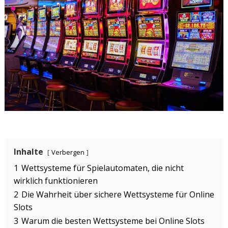
Inhalte
Verbergen
1
Wettsysteme für Spielautomaten, die nicht
wirklich funktionieren
2
Die Wahrheit über sichere Wettsysteme für Online
Slots
3
Warum die besten Wettsysteme bei Online Slots