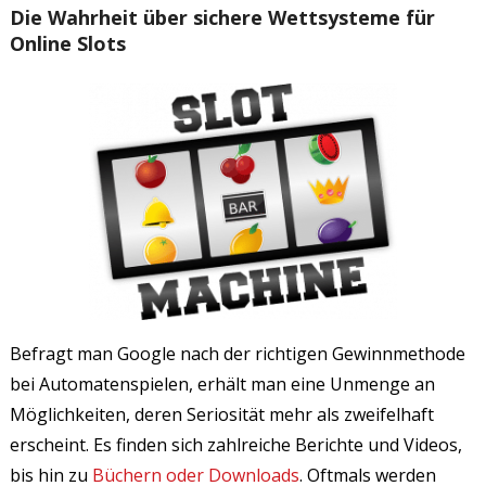
Die Wahrheit über sichere Wettsysteme für
Online Slots
Befragt man Google nach der richtigen Gewinnmethode
bei Automatenspielen, erhält man eine Unmenge an
Möglichkeiten, deren Seriosität mehr als zweifelhaft
erscheint. Es finden sich zahlreiche Berichte und Videos,
bis hin zu
Büchern oder Downloads
. Oftmals werden