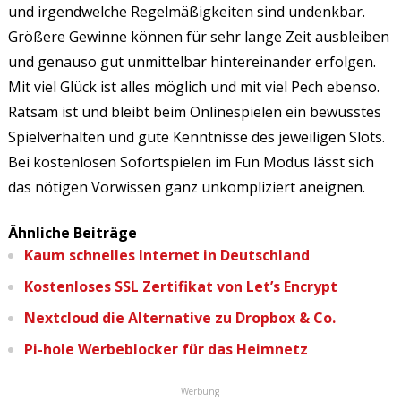
und irgendwelche Regelmäßigkeiten sind undenkbar.
Größere Gewinne können für sehr lange Zeit ausbleiben
und genauso gut unmittelbar hintereinander erfolgen.
Mit viel Glück ist alles möglich und mit viel Pech ebenso.
Ratsam ist und bleibt beim Onlinespielen ein bewusstes
Spielverhalten und gute Kenntnisse des jeweiligen Slots.
Bei kostenlosen Sofortspielen im Fun Modus lässt sich
das nötigen Vorwissen ganz unkompliziert aneignen.
Ähnliche Beiträge
Kaum schnelles Internet in Deutschland
Kostenloses SSL Zertifikat von Let’s Encrypt
Nextcloud die Alternative zu Dropbox & Co.
Pi-hole Werbeblocker für das Heimnetz
Werbung