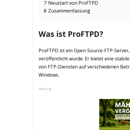
7
Neustart von ProFTPD
8
Zusammenfassung
Was ist ProFTPD?
ProFTPD ist ein Open-Source-FTP-Server, 
veröffentlicht wurde. Er bietet eine stabil
von FTP-Diensten auf verschiedenen Betri
Windows.
Werbung