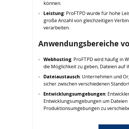
können.
Leistung
: ProFTPD wurde für hohe Leis
große Anzahl von gleichzeitigen Verbi
verarbeiten.
Anwendungsbereiche vo
Webhosting
: ProFTPD wird häufig in
die Möglichkeit zu geben, Dateien auf 
Dateiaustausch
: Unternehmen und Or
sicher zwischen verschiedenen Standor
Entwicklungsumgebungen
: Entwickl
Entwicklungsumgebungen um Dateien z
Produktionsumgebungen zu verschieben