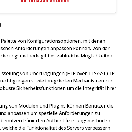
Bei Amazon ansehen
D
e Palette von Konfigurationsoptionen, mit denen
ifischen Anforderungen anpassen können. Von der
fizierungsmethode gibt es zahlreiche Möglichkeiten
lüsselung von Übertragungen (FTP over TLS/SSL), IP-
erechtigungen sowie integrierten Mechanismen zur
buste Sicherheitsfunktionen um die Integrität Ihrer
tzung von Modulen und Plugins können Benutzer die
 und anpassen um spezielle Anforderungen zu
 zu benutzerdefinierten Authentifizierungsmethoden
, welche die Funktionalität des Servers verbessern