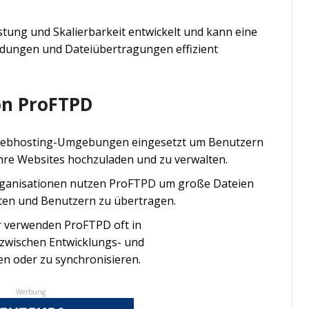
tung und Skalierbarkeit entwickelt und kann eine
ndungen und Dateiübertragungen effizient
n ProFTPD
 Webhosting-Umgebungen eingesetzt um Benutzern
ihre Websites hochzuladen und zu verwalten.
ganisationen nutzen ProFTPD um große Dateien
ten und Benutzern zu übertragen.
er verwenden ProFTPD oft in
wischen Entwicklungs- und
 oder zu synchronisieren.
Werbung