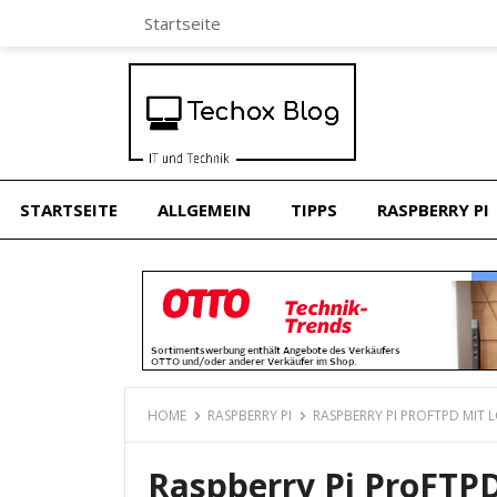
Startseite
STARTSEITE
ALLGEMEIN
TIPPS
RASPBERRY PI
HOME
RASPBERRY PI
RASPBERRY PI PROFTPD MIT
Raspberry Pi ProFTPD