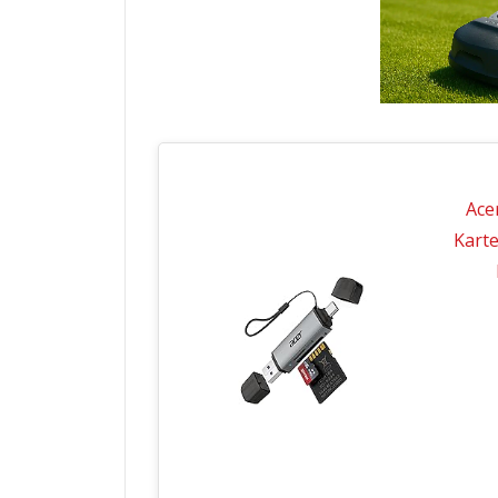
Ace
Kart