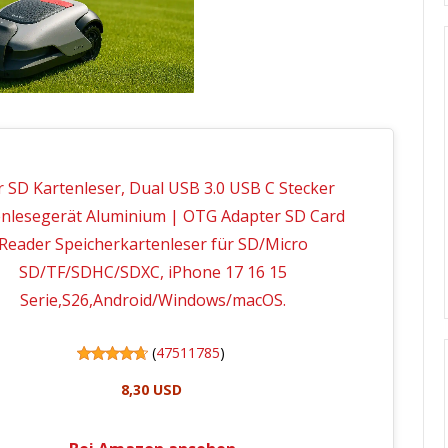
r SD Kartenleser, Dual USB 3.0 USB C Stecker
enlesegerät Aluminium | OTG Adapter SD Card
Reader Speicherkartenleser für SD/Micro
SD/TF/SDHC/SDXC, iPhone 17 16 15
Serie,S26,Android/Windows/macOS.
(
47511785
)
8,30 USD