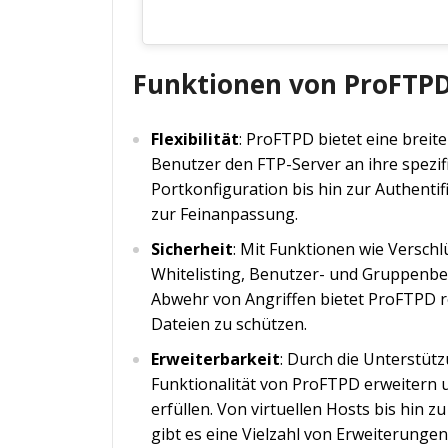
Funktionen von ProFTP
Flexibilität
: ProFTPD bietet eine breit
Benutzer den FTP-Server an ihre spez
Portkonfiguration bis hin zur Authenti
zur Feinanpassung.
Sicherheit
: Mit Funktionen wie Versch
Whitelisting, Benutzer- und Gruppenb
Abwehr von Angriffen bietet ProFTPD ro
Dateien zu schützen.
Erweiterbarkeit
: Durch die Unterstü
Funktionalität von ProFTPD erweitern
erfüllen. Von virtuellen Hosts bis hin
gibt es eine Vielzahl von Erweiterungen