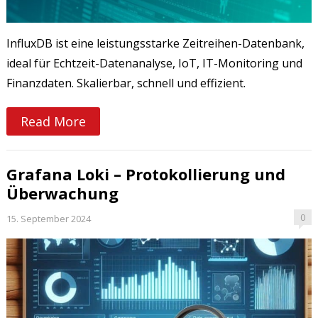
InfluxDB ist eine leistungsstarke Zeitreihen-Datenbank,
ideal für Echtzeit-Datenanalyse, IoT, IT-Monitoring und
Finanzdaten. Skalierbar, schnell und effizient.
Read More
Grafana Loki – Protokollierung und
Überwachung
0
15. September 2024