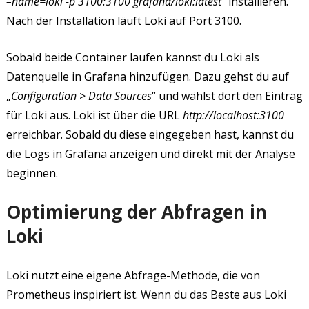
–name=loki -p 3100:3100 grafana/loki:latest
“ installieren.
Nach der Installation läuft Loki auf Port 3100.
Sobald beide Container laufen kannst du Loki als
Datenquelle in Grafana hinzufügen. Dazu gehst du auf
„
Configuration
>
Data Sources
“ und wählst dort den Eintrag
für Loki aus. Loki ist über die URL
http://localhost:3100
erreichbar. Sobald du diese eingegeben hast, kannst du
die Logs in Grafana anzeigen und direkt mit der Analyse
beginnen.
Optimierung der Abfragen in
Loki
Loki nutzt eine eigene Abfrage-Methode, die von
Prometheus inspiriert ist. Wenn du das Beste aus Loki