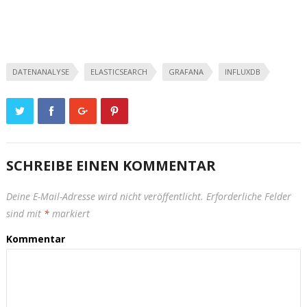
DATENANALYSE
ELASTICSEARCH
GRAFANA
INFLUXDB
SCHREIBE EINEN KOMMENTAR
Deine E-Mail-Adresse wird nicht veröffentlicht.
Erforderliche Felder
sind mit
*
markiert
Kommentar