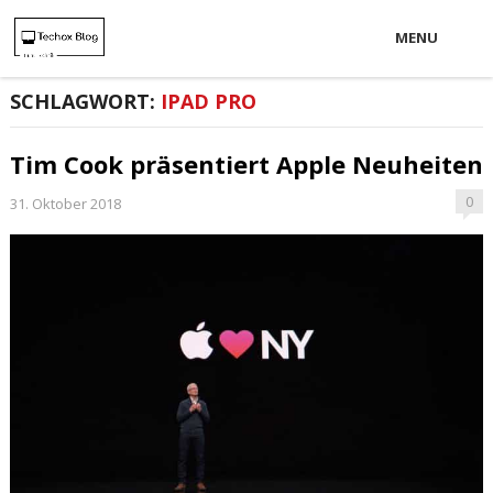
MENU
SCHLAGWORT:
IPAD PRO
Tim Cook präsentiert Apple Neuheiten
0
31. Oktober 2018