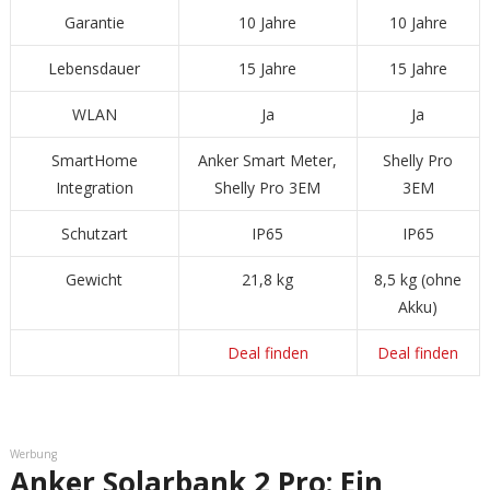
Garantie
10 Jahre
10 Jahre
Lebensdauer
15 Jahre
15 Jahre
WLAN
Ja
Ja
SmartHome
Anker Smart Meter,
Shelly Pro
Integration
Shelly Pro 3EM
3EM
Schutzart
IP65
IP65
Gewicht
21,8 kg
8,5 kg (ohne
Akku)
Deal finden
Deal finden
Werbung
Anker Solarbank 2 Pro: Ein