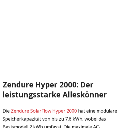
Zendure Hyper 2000: Der
leistungsstarke Alleskönner
Die
Zendure SolarFlow Hyper 2000
hat eine modulare
Speicherkapazität von bis zu 7,6 kWh, wobei das
Basismodell 2 kWh umfasst. Die maximale AC-