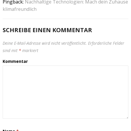
Pingback:
Nachhaltige Technologien: Mach dein Zuhause
klimafreundlich
SCHREIBE EINEN KOMMENTAR
Deine E-Mail-Adresse wird nicht veröffentlicht.
Erforderliche Felder
sind mit
*
markiert
Kommentar