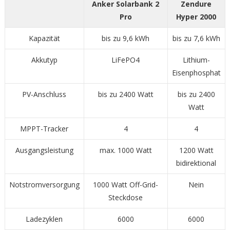
Anker Solarbank 2
Zendure
Pro
Hyper 2000
Kapazität
bis zu 9,6 kWh
bis zu 7,6 kWh
Akkutyp
LiFePO4
Lithium-
Eisenphosphat
PV-Anschluss
bis zu 2400 Watt
bis zu 2400
Watt
MPPT-Tracker
4
4
Ausgangsleistung
max. 1000 Watt
1200 Watt
bidirektional
Notstromversorgung
1000 Watt Off-Grid-
Nein
Steckdose
Ladezyklen
6000
6000