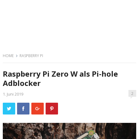
HOME
RASPBERRY PI
Raspberry Pi Zero W als Pi-hole
Adblocker
2
1. Juni 2019