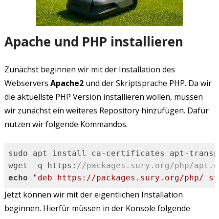
Apache und PHP installieren
Zunächst beginnen wir mit der Installation des
Webservers
Apache2
und der Skriptsprache PHP. Da wir
die aktuellste PHP Version installieren wollen, müssen
wir zunächst ein weiteres Repository hinzufügen. Dafür
nutzen wir folgende Kommandos.
sudo apt install ca-certificates apt-transp
wget -q https:
//packages.sury.org/php/apt.g
echo
"deb https://packages.sury.org/php/ st
Code-Sprache:
PHP
(
php
)
Jetzt können wir mit der eigentlichen Installation
beginnen. Hierfür müssen in der Konsole folgende