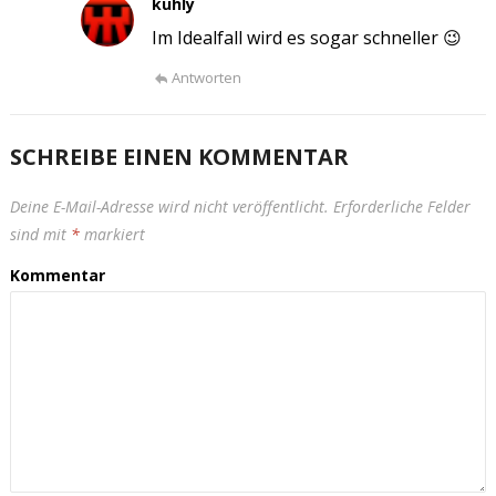
kuhly
Im Idealfall wird es sogar schneller 😉
Antworten
SCHREIBE EINEN KOMMENTAR
Deine E-Mail-Adresse wird nicht veröffentlicht.
Erforderliche Felder
sind mit
*
markiert
Kommentar