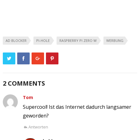
AD BLOCKER
PI-HOLE
RASPBERRY PI ZERO W
WERBUNG
2 COMMENTS
Tom
Supercool! Ist das Internet dadurch langsamer
geworden?
Antworten