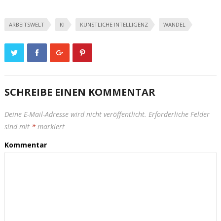
ARBEITSWELT
KI
KÜNSTLICHE INTELLIGENZ
WANDEL
SCHREIBE EINEN KOMMENTAR
Deine E-Mail-Adresse wird nicht veröffentlicht.
Erforderliche Felder
sind mit
*
markiert
Kommentar