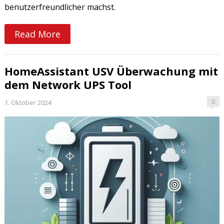
benutzerfreundlicher machst.
Read More
HomeAssistant USV Überwachung mit
dem Network UPS Tool
0
1. Oktober 2024