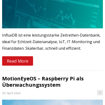
InfluxDB ist eine leistungsstarke Zeitreihen-Datenbank,
ideal für Echtzeit-Datenanalyse, IoT, IT-Monitoring und
Finanzdaten. Skalierbar, schnell und effizient.
Read More
MotionEyeOS – Raspberry Pi als
Überwachungssystem
1
30. April 2024