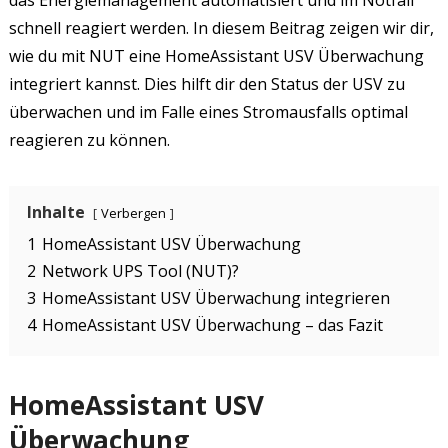
das Energiemanagement automatisiert und im Notfall
schnell reagiert werden. In diesem Beitrag zeigen wir dir,
wie du mit NUT eine HomeAssistant USV Überwachung
integriert kannst. Dies hilft dir den Status der USV zu
überwachen und im Falle eines Stromausfalls optimal
reagieren zu können.
Inhalte
Verbergen
1
HomeAssistant USV Überwachung
2
Network UPS Tool (NUT)?
3
HomeAssistant USV Überwachung integrieren
4
HomeAssistant USV Überwachung – das Fazit
HomeAssistant USV
Überwachung