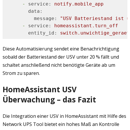
-
service:
notify.mobile_app
data:
message:
"USV Batteriestand ist u
-
service:
homeassistant.turn_off
entity_id:
switch.unwichtige_geraet
Code-Sprache:
YAML
(
yaml
)
Diese Automatisierung sendet eine Benachrichtigung
sobald der Batteriestand der USV unter 20 % fällt und
schaltet anschließend nicht benötigte Geräte ab um
Strom zu sparen.
HomeAssistant USV
Überwachung – das Fazit
Die Integration einer USV in HomeAssistant mit Hilfe des
Network UPS Tool bietet ein hohes Maß an Kontrolle