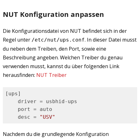
NUT Konfiguration anpassen
Die Konfigurationsdatei von NUT befindet sich in der
Regel unter
. In dieser Datei musst
/etc/nut/ups.conf
du neben dem Treiben, den Port, sowie eine
Beschreibung angeben. Welchen Treiber du genau
verwenden musst, kannst du über folgenden Link
herausfinden:
NUT Treiber
[ups]

    driver = usbhid-ups

    port = auto

    desc = 
"USV"
Code-Sprache:
JavaScript
(
javascript
)
Nachdem du die grundlegende Konfiguration