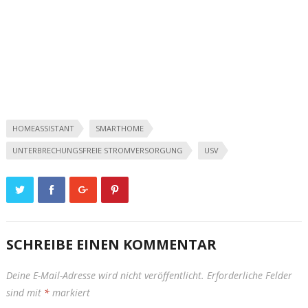
HOMEASSISTANT
SMARTHOME
UNTERBRECHUNGSFREIE STROMVERSORGUNG
USV
SCHREIBE EINEN KOMMENTAR
Deine E-Mail-Adresse wird nicht veröffentlicht.
Erforderliche Felder
sind mit
*
markiert