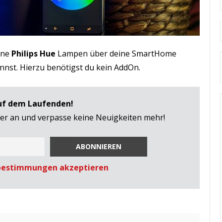
eine
Philips Hue
Lampen über deine SmartHome
nnst. Hierzu benötigst du kein AddOn.
auf dem Laufenden!
ter an und verpasse keine Neuigkeiten mehr!
bestimmungen akzeptieren