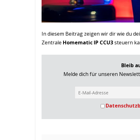
In diesem Beitrag zeigen wir dir wie du d
Zentrale
Homematic IP CCU3
steuern ka
Bleib 
Melde dich für unseren Newslet
Datenschutz