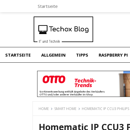
Startseite
STARTSEITE
ALLGEMEIN
TIPPS
RASPBERRY PI
HOME
SMART HOME
HOMEMATIC IP CCU3 PHILIPS
Homematic IP CCU3 P