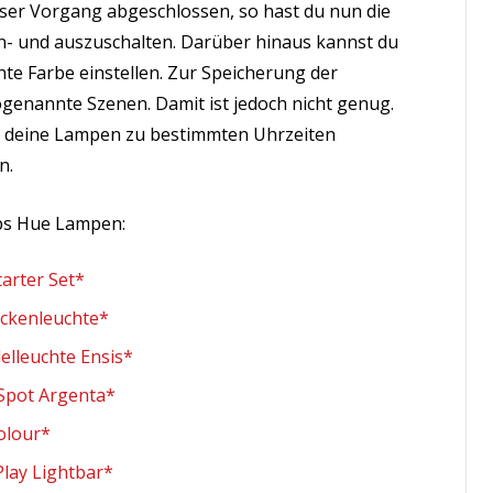
eser Vorgang abgeschlossen, so hast du nun die
n- und auszuschalten. Darüber hinaus kannst du
e Farbe einstellen. Zur Speicherung der
genannte Szenen. Damit ist jedoch nicht genug.
eit deine Lampen zu bestimmten Uhrzeiten
n.
ips Hue Lampen:
tarter Set*
eckenleuchte*
elleuchte Ensis*
 Spot Argenta*
Colour*
Play Lightbar*