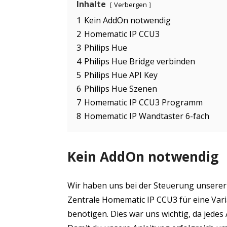
Inhalte
Verbergen
1
Kein AddOn notwendig
2
Homematic IP CCU3
3
Philips Hue
4
Philips Hue Bridge verbinden
5
Philips Hue API Key
6
Philips Hue Szenen
7
Homematic IP CCU3 Programm
8
Homematic IP Wandtaster 6-fach
Kein AddOn notwendig
Wir haben uns bei der Steuerung unsere
Zentrale Homematic IP CCU3 für eine Vari
benötigen. Dies war uns wichtig, da jed