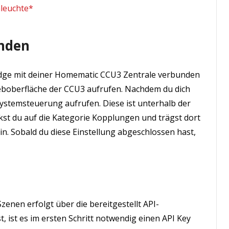
hleuchte*
inden
ridge mit deiner Homematic CCU3 Zentrale verbunden
eboberfläche der CCU3 aufrufen. Nachdem du dich
Systemsteuerung aufrufen. Diese ist unterhalb der
ckst du auf die Kategorie Kopplungen und trägst dort
ein. Sobald du diese Einstellung abgeschlossen hast,
Szenen erfolgt über die bereitgestellt API-
t, ist es im ersten Schritt notwendig einen API Key