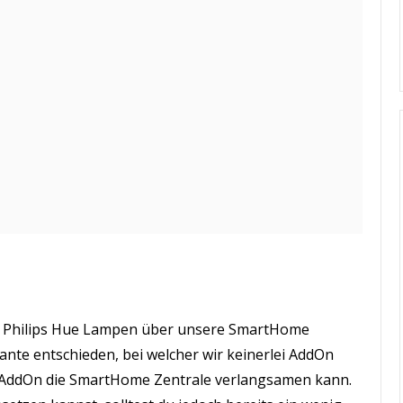
r Philips Hue Lampen über unsere SmartHome
ante entschieden, bei welcher wir keinerlei AddOn
es AddOn die SmartHome Zentrale verlangsamen kann.