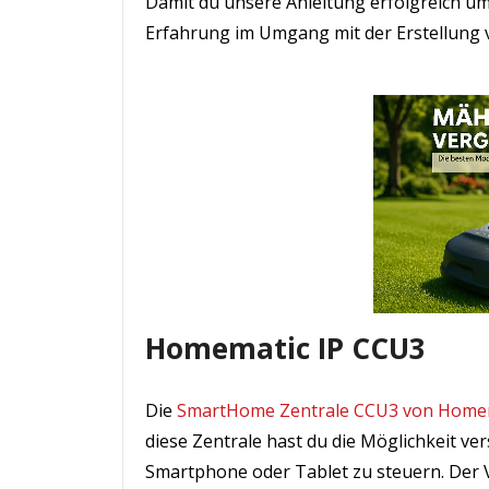
Damit du unsere Anleitung erfolgreich ums
Erfahrung im Umgang mit der Erstellung
Homematic IP CCU3
Die
SmartHome Zentrale CCU3 von Homem
diese Zentrale hast du die Möglichkeit v
Smartphone oder Tablet zu steuern. Der V