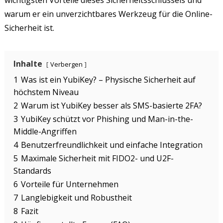
wichtigsten Vorteile dieses Sicherheitsschlüssels und
warum er ein unverzichtbares Werkzeug für die Online-
Sicherheit ist.
Inhalte
Verbergen
1
Was ist ein YubiKey? – Physische Sicherheit auf
höchstem Niveau
2
Warum ist YubiKey besser als SMS-basierte 2FA?
3
YubiKey schützt vor Phishing und Man-in-the-
Middle-Angriffen
4
Benutzerfreundlichkeit und einfache Integration
5
Maximale Sicherheit mit FIDO2- und U2F-
Standards
6
Vorteile für Unternehmen
7
Langlebigkeit und Robustheit
8
Fazit